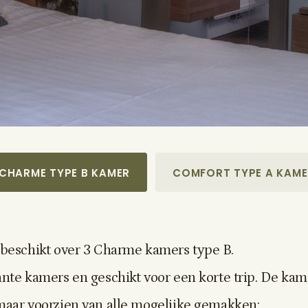
CHARME TYPE B KAMER
COMFORT TYPE A KAME
 beschikt over 3 Charme kamers type B.
ante kamers en geschikt voor een korte trip. De kame
maar voorzien van alle mogelijke gemakken: