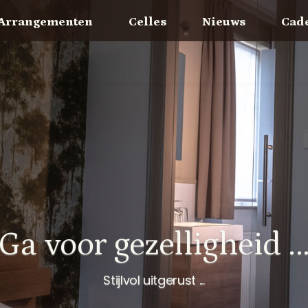
Arrangementen
Celles
Nieuws
Cad
Ga voor gezelligheid ..
Stijlvol uitgerust ...