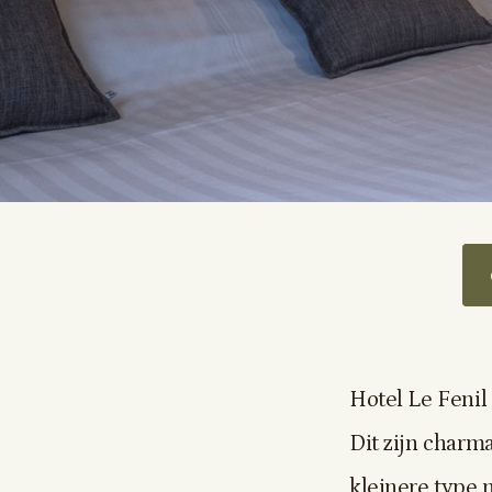
Hotel Le Fenil
Dit zijn charm
kleinere type 