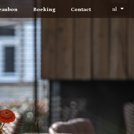
nl
eaubon
Boeking
Contact