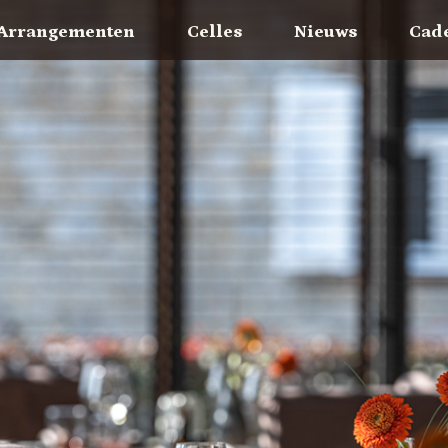
Arrangementen
Celles
Nieuws
Cad