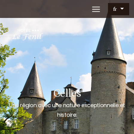
fr
Celles
Une région avec une nature exceptionnelle et
histoire.