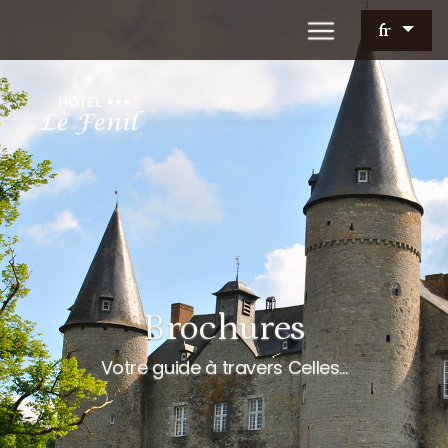
fr
Brochures
Votre guide à travers Celles...