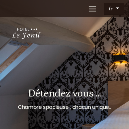
fr
Détendez vous ...
Chambre spacieuse , chacun unique...