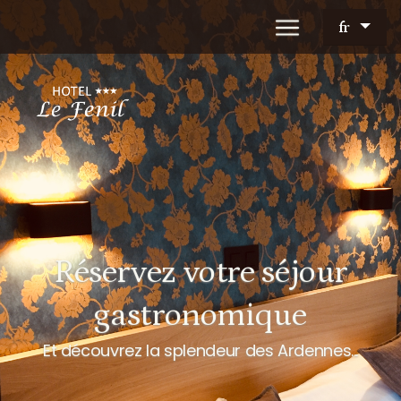
fr
Réservez votre séjour
gastronomique
Et découvrez la splendeur des Ardennes...